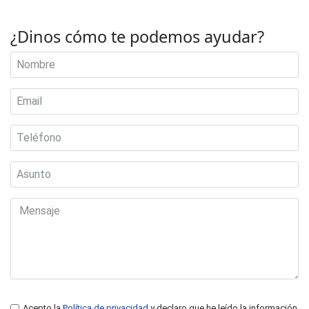
¿Dinos cómo te podemos ayudar?
Acepto la
Política de privacidad
y declaro que he leído la información