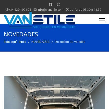
+34 629 197 822
info@vanstile.com
Lu - Vi de 08:30 a 18:30
NOVEDADES
Está aquí:
Inicio
NOVEDADES
De suelos de Vanstile