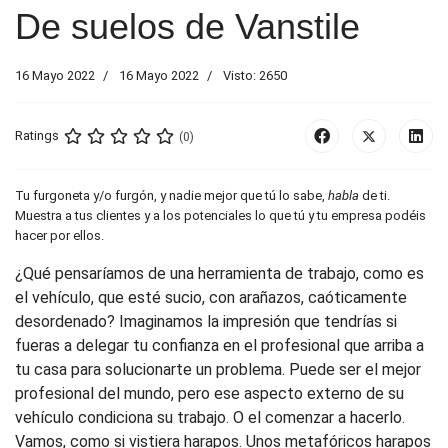
De suelos de Vanstile
16 Mayo 2022
16 Mayo 2022
Visto: 2650
Ratings
(0)
Tu furgoneta y/o furgón, y nadie mejor que tú lo sabe,
habla
de ti.
Muestra a tus clientes y a los potenciales lo que tú y tu empresa podéis
hacer por ellos.
¿Qué pensaríamos de una herramienta de trabajo, como es
el vehículo, que esté sucio, con arañazos, caóticamente
desordenado? Imaginamos la impresión que tendrías si
fueras a delegar tu confianza en el profesional que arriba a
tu casa para solucionarte un problema. Puede ser el mejor
profesional del mundo, pero ese aspecto externo de su
vehículo condiciona su trabajo. O el comenzar a hacerlo.
Vamos, como si vistiera harapos. Unos metafóricos harapos