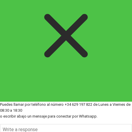
Puedes llamar por teléfono al número +34 629 197 822 de Lunes a Viernes de
08:30 a 18:30
o escribir abajo un mensaje para conectar por Whatsapp.