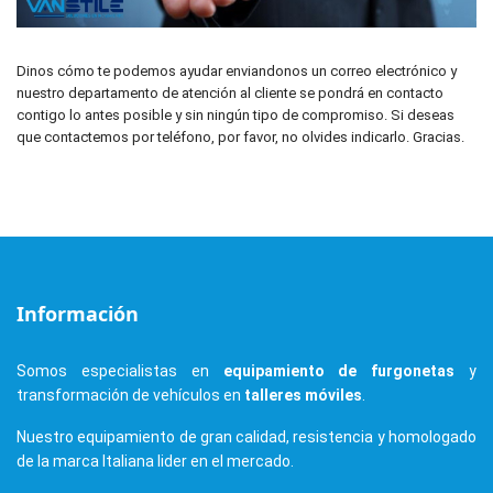
Dinos cómo te podemos ayudar enviandonos un correo electrónico y
nuestro departamento de atención al cliente se pondrá en contacto
contigo lo antes posible y sin ningún tipo de compromiso. Si deseas
que contactemos por teléfono, por favor, no olvides indicarlo. Gracias.
Información
Somos especialistas en
equipamiento de furgonetas
y
transformación de vehículos en
talleres móviles
.
Nuestro equipamiento de gran calidad, resistencia y homologado
de la marca Italiana lider en el mercado.