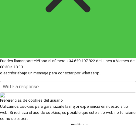
Puedes llamar por teléfono al número +34 629 197 822 de Lunes a Viernes de
08:30 a 18:30
o escribir abajo un mensaje para conectar por Whatsapp.
Preferencias de cookies del usuario
Utilizamos cookies para garantizarle la mejor experiencia en nuestro sitio
web. Si rechaza el uso de cookies, es posible que este sitio web no funcione
como se espera.
Analíticas
Aceptar todas
Rechazar todas
Leer más
Herramientas