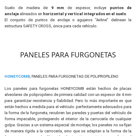
Suelo de madera de
9 mm
de espesor, incluye
puntos de
anclaje
alineados en
horizontal y vertical integrados en el suelo
.
El conjunto de puntos de anclaje o agujeros “Airline” delinean la
estructura SAFETY CROSS, única para cada vehículo.
PANELES PARA FURGONETAS
HONEYCOMB
, PANELES PARA FURGONETAS DE POLIPROPILENO
Los paneles para furgonetas HONEYCOMB están hechos de placas
alveolares de polipropileno de primera calidad con un espesor de 4 mm
para garantizar resistencia y fiabilidad. Pero lo más importante es que
están hechos a medida para el vehículo: perfectamente adecuados para
la forma de la furgoneta, recubren las paredes y puertas del vehículo de
forma impecable, protegiendo el interior de la carrocería de cualquier
golpe. Gracias a un sistema especial de montaje, los paneles no se fijan
de manera rígida a la carrocería, sino que se adaptan a la forma de la