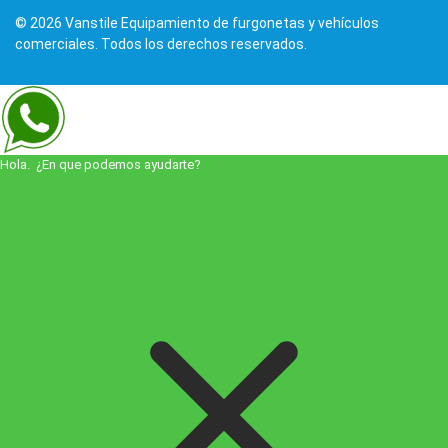
© 2026 Vanstile Equipamiento de furgonetas y vehículos
comerciales. Todos los derechos reservados.
Hola. ¿En que podemos ayudarte?