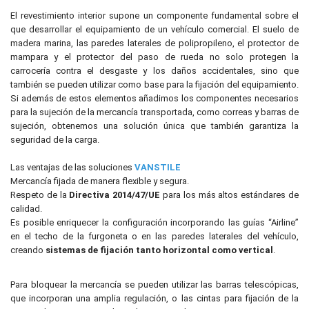
El revestimiento interior supone un componente fundamental sobre el
que desarrollar el equipamiento de un vehículo comercial. El suelo de
madera marina, las paredes laterales de polipropileno, el protector de
mampara y el protector del paso de rueda no solo protegen la
carrocería contra el desgaste y los daños accidentales, sino que
también se pueden utilizar como base para la fijación del equipamiento.
Si además de estos elementos añadimos los componentes necesarios
para la sujeción de la mercancía transportada, como correas y barras de
sujeción, obtenemos una solución única que también garantiza la
seguridad de la carga.
Las ventajas de las soluciones
VANSTILE
Mercancía fijada de manera flexible y segura.
Respeto de la
Directiva 2014/47/UE
para los más altos estándares de
calidad.
Es posible enriquecer la configuración incorporando las guías “Airline”
en el techo de la furgoneta o en las paredes laterales del vehículo,
creando
sistemas de fijación tanto horizontal como vertical
.
Para bloquear la mercancía se pueden utilizar las barras telescópicas,
que incorporan una amplia regulación, o las cintas para fijación de la