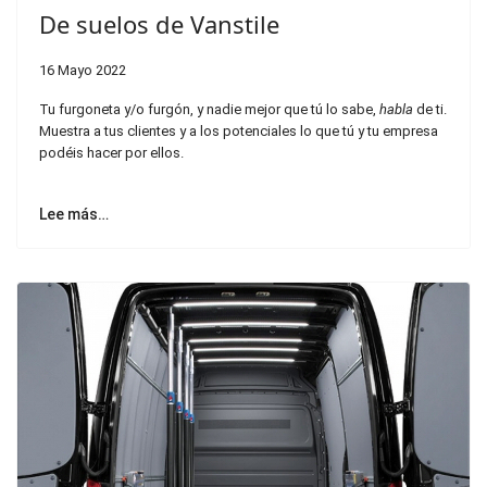
De suelos de Vanstile
16 Mayo 2022
Tu furgoneta y/o furgón, y nadie mejor que tú lo sabe,
habla
de ti.
Muestra a tus clientes y a los potenciales lo que tú y tu empresa
podéis hacer por ellos.
Lee más…