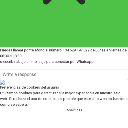
Puedes llamar por teléfono al número +34 629 197 822 de Lunes a Viernes de
08:30 a 18:30
o escribir abajo un mensaje para conectar por Whatsapp.
Preferencias de cookies del usuario
Utilizamos cookies para garantizarle la mejor experiencia en nuestro sitio
web. Si rechaza el uso de cookies, es posible que este sitio web no funcione
como se espera.
Analíticas
Aceptar todas
Rechazar todas
Leer más
Herramientas
utilizadas para
analizar datos, medir la eficacia de un sitio web y comprender cómo