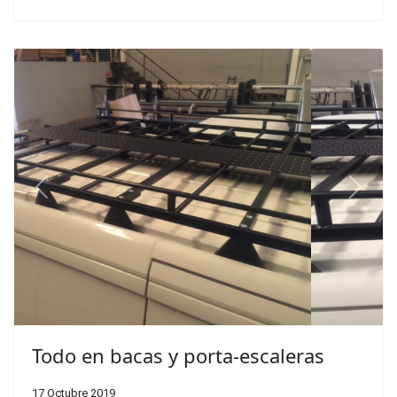
Previous
Next
Todo en bacas y porta-escaleras
17 Octubre 2019