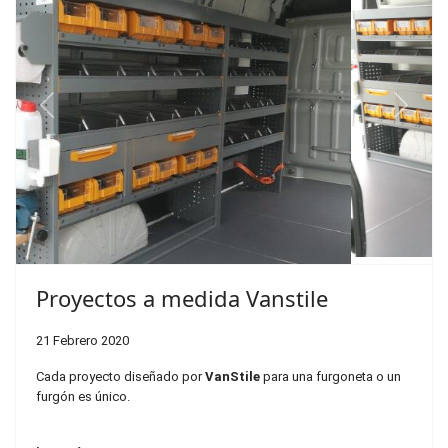
Previous
Next
Proyectos a medida Vanstile
21 Febrero 2020
Cada proyecto diseñado por
VanStile
para una furgoneta o un
furgón es único.
Lee más…